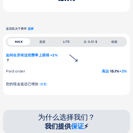
返现取决于费率
选择
批发
从 0.01 $
收据
MAX
LITE
如何在所有这些费率上获得 +2%
？
Paid order
高达
15.1%
+2%
您的现金返还已增加
(查看)
为什么选择我们？
我们提供
保证
⚡