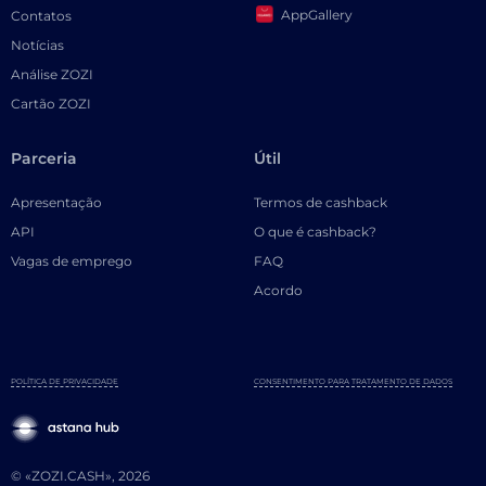
AppGallery
Contatos
Notícias
Análise ZOZI
Cartão ZOZI
Parceria
Útil
Apresentação
Termos de cashback
API
O que é cashback?
Vagas de emprego
FAQ
Acordo
POLÍTICA DE PRIVACIDADE
CONSENTIMENTO PARA TRATAMENTO DE DADOS
© «ZOZI.CASH», 2026