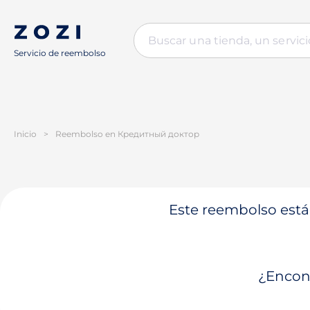
Servicio de reembolso
Inicio
>
Reembolso en Кредитный доктор
Este reembolso está 
¿Encont