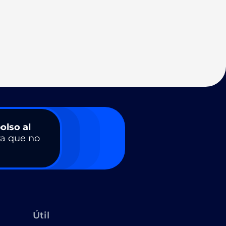
olso al
a que no
Útil