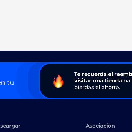
Te recuerda el reemb
visitar una tienda
par
n tu
pierdas el ahorro.
scargar
Asociación