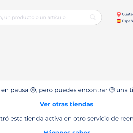
Guate
Españ
en pausa 😔, pero puedes encontrar 🧐 una ti
Ver otras tiendas
ró esta tienda activa en otro servicio de re
Háganos saber