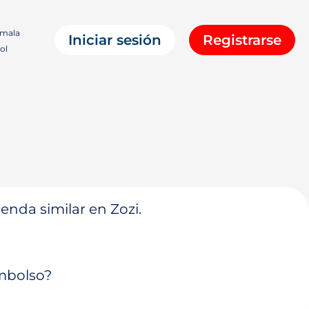
mala
Iniciar sesión
Registrarse
ol
enda similar en Zozi.
embolso?