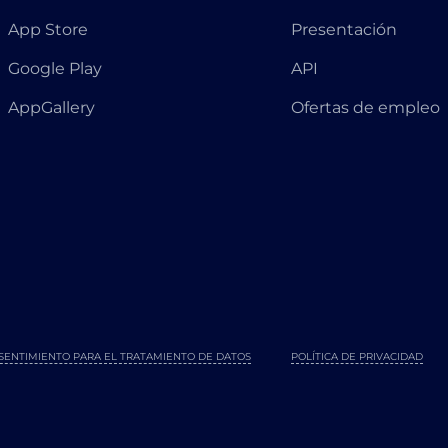
App Store
Presentación
Google Play
API
AppGallery
Ofertas de empleo
SENTIMIENTO PARA EL TRATAMIENTO DE DATOS
POLÍTICA DE PRIVACIDAD