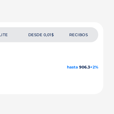
LITE
DESDE 0,01$
RECIBOS
hasta
906.3
+2%