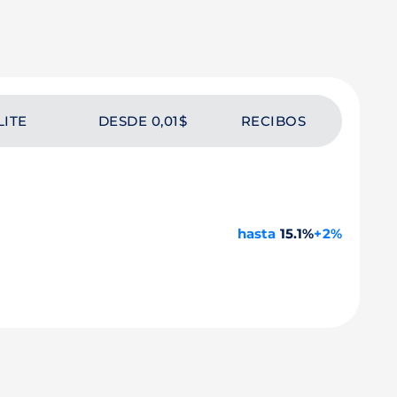
LITE
DESDE 0,01$
RECIBOS
hasta
15.1%
+2%