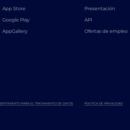
App Store
Presentación
Google Play
API
AppGallery
Ofertas de empleo
SENTIMIENTO PARA EL TRATAMIENTO DE DATOS
POLÍTICA DE PRIVACIDAD