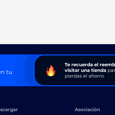
Te recuerda el reemb
visitar una tienda
par
n tu
pierdas el ahorro.
scargar
Asociación