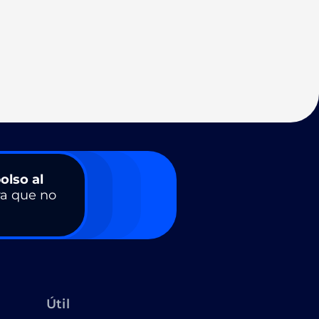
olso al
a que no
Útil