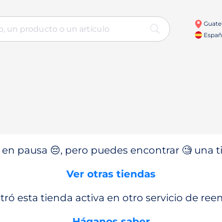
Guate
Españ
en pausa 😔, pero puedes encontrar 🧐 una ti
Ver otras tiendas
ró esta tienda activa en otro servicio de re
Háganos saber