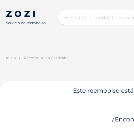
Servicio de reembolso
Inicio
>
Reembolso en Cesdeals
Este reembolso está 
¿Encont