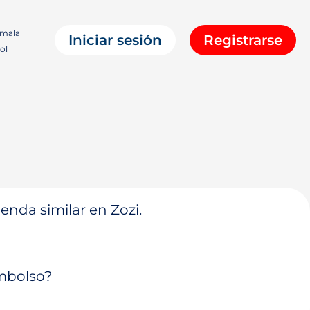
mala
Iniciar sesión
Registrarse
ol
enda similar en Zozi.
embolso?