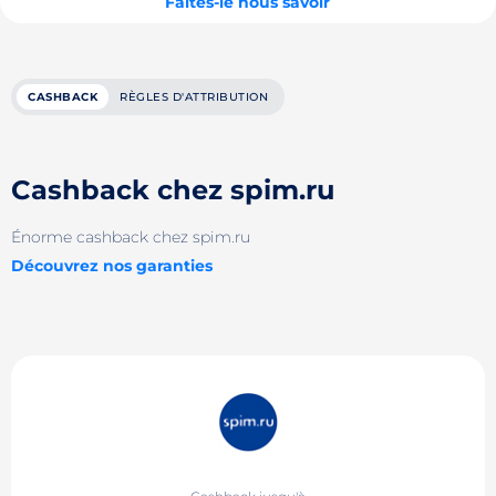
Faites-le nous savoir
CASHBACK
RÈGLES D'ATTRIBUTION
Cashback chez spim.ru
Énorme cashback chez spim.ru
Découvrez nos garanties