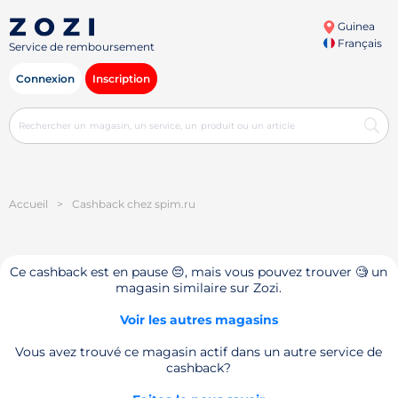
Guinea
Français
Service de remboursement
Connexion
Inscription
Accueil
>
Cashback chez spim.ru
Ce cashback est en pause 😔, mais vous pouvez trouver 🧐 un
magasin similaire sur Zozi.
Voir les autres magasins
Vous avez trouvé ce magasin actif dans un autre service de
cashback?