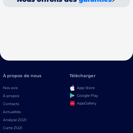
À propos de nous
Télécharger
Nos avis
App Store
Google Play
À propos
AppGallery
Contacts
Actualités
Analyse ZOZI
Carte ZOZI