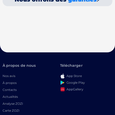
À propos de nous
Télécharger
Nos avis
App Store
Google Play
À propos
AppGallery
Contacts
Actualités
Analyse ZOZI
Carte ZOZI