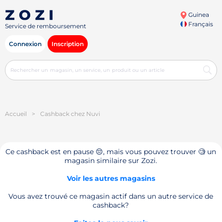
Guinea
Français
Service de remboursement
Connexion
Inscription
Accueil
>
Cashback chez Nuvi
Ce cashback est en pause 😔, mais vous pouvez trouver 🧐 un
magasin similaire sur Zozi.
Voir les autres magasins
Vous avez trouvé ce magasin actif dans un autre service de
cashback?