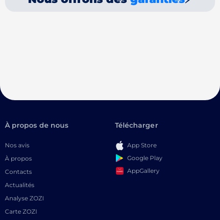
À propos de nous
Télécharger
Nos avis
App Store
Google Play
À propos
AppGallery
Contacts
Actualités
Analyse ZOZI
Carte ZOZI