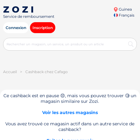
Guinea
Français
Service de remboursement
Connexion
Inscription
Accueil
>
Cashback chez Cafago
Ce cashback est en pause 😔, mais vous pouvez trouver 🧐 un
magasin similaire sur Zozi.
Voir les autres magasins
Vous avez trouvé ce magasin actif dans un autre service de
cashback?