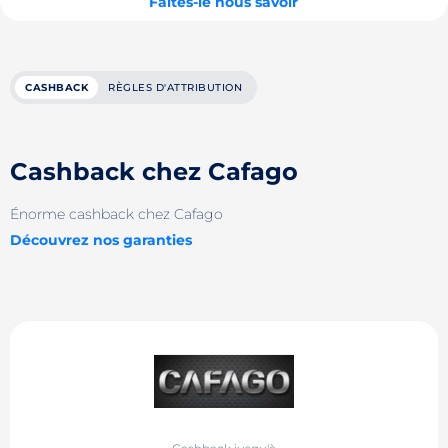
Faites-le nous savoir
CASHBACK
RÈGLES D'ATTRIBUTION
Cashback chez Cafago
Énorme cashback chez Cafago
Découvrez nos garanties