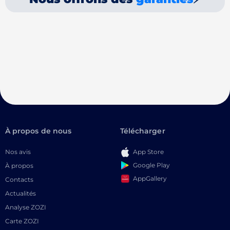
À propos de nous
Télécharger
Nos avis
App Store
Google Play
À propos
AppGallery
Contacts
Actualités
Analyse ZOZI
Carte ZOZI