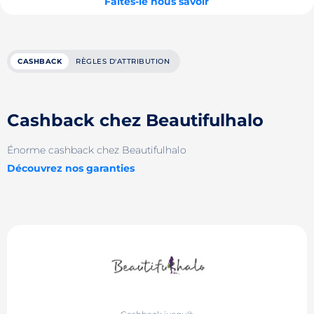
Faites-le nous savoir
CASHBACK
RÈGLES D'ATTRIBUTION
Cashback chez Beautifulhalo
Énorme cashback chez Beautifulhalo
Découvrez nos garanties