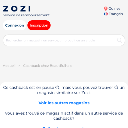
Guinea
Français
Service de remboursement
Connexion
Inscription
Accueil
>
Cashback chez Beautifulhalo
Ce cashback est en pause 😔, mais vous pouvez trouver 🧐 un
magasin similaire sur Zozi.
Voir les autres magasins
Vous avez trouvé ce magasin actif dans un autre service de
cashback?