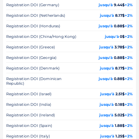
Registration DOI (Germany)
jusqu'à
9.44$
+2%
Registration DOI (Netherlands)
jusqu'à
8.17$
+2%
Registration DOI (Honduras)
jusqu'à
0.88$
+2%
Registration DOI (China/Hong Kong)
jusqu'à
0$
+2%
Registration DOI (Greece)
jusqu'à
3.78$
+2%
Registration DOI (Georgia)
jusqu'à
0.88$
+2%
Registration DOI (Denmark)
jusqu'à
8.17$
+2%
Registration DOI (Dominican
jusqu'à
0.88$
+2%
Republic)
Registration DOI (Israel)
jusqu'à
2.51$
+2%
Registration DOI (India)
jusqu'à
0.18$
+2%
Registration DOI (Ireland)
jusqu'à
5.02$
+2%
Registration DOI (Spain)
jusqu'à
1.88$
+2%
Registration DOI (Italy)
jusqu'à
1.25$
+2%