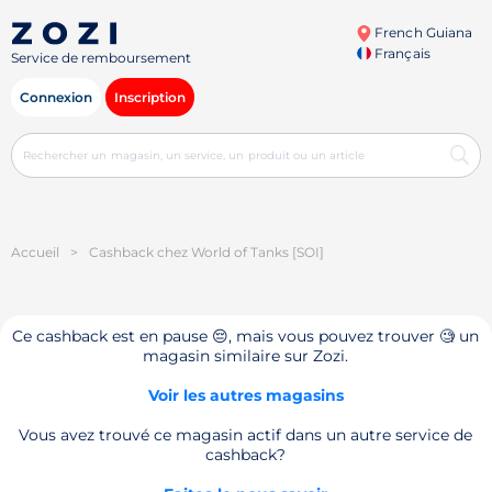
French Guiana
Français
Service de remboursement
Connexion
Inscription
Accueil
>
Cashback chez World of Tanks [SOI]
Ce cashback est en pause 😔, mais vous pouvez trouver 🧐 un
magasin similaire sur Zozi.
Voir les autres magasins
Vous avez trouvé ce magasin actif dans un autre service de
cashback?