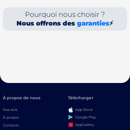
Pourquoi nous choisir ?
Nous offrons des
garanties
⚡
À propos de nous
Télécharger
Nos avis
App Store
Google Play
À propos
AppGallery
Contacts