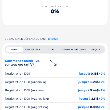
Cashback jusqu'à
0%
LE CASHBACK DÉPEND DU TARIF
CHOISIR
MAX
GROSSISTE
LITE
À PARTIR DE 0,01$
REÇUS
Comment obtenir +2%
sur tous ces tarifs?
Registration DOI
jusqu'à
0.18$
+2%
Registration DOI (Australia)
jusqu'à
6.28$
+2%
Registration DOI (Austria)
jusqu'à
9.44$
+2%
Registration DOI (Azerbaijan)
jusqu'à
2.51$
+2%
Registration DOI (Argentina)
jusqu'à
0.88$
+2%