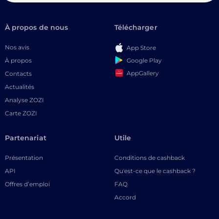
À propos de nous
Télécharger
Nos avis
App Store
Google Play
À propos
AppGallery
Contacts
Actualités
Analyse ZOZI
Carte ZOZI
Partenariat
Utile
Présentation
Conditions de cashback
API
Qu'est-ce que le cashback ?
Offres d’emploi
FAQ
Accord