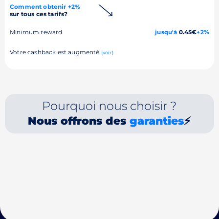
Comment obtenir +2%
sur tous ces tarifs?
Minimum reward
jusqu'à
0.45€
+2%
Votre cashback est augmenté
(voir)
Pourquoi nous choisir ?
Nous offrons des
garanties
⚡