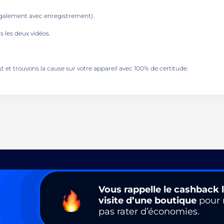
également avec enregistrement).
 les deux vidéos.
t et trouvons la cause sur votre appareil avec 100% de certitude.
Vous rappelle le cashback l
visite d’une boutique
pour 
pas rater d’économies.