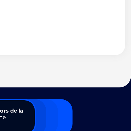
ors de la
ne