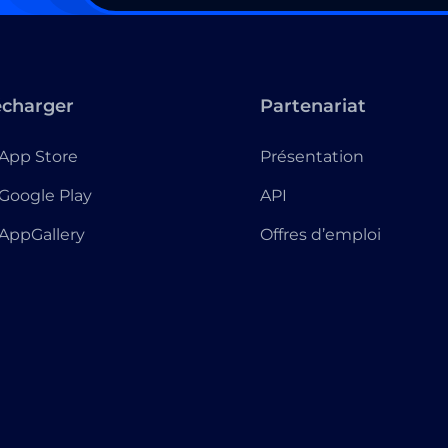
écharger
Partenariat
App Store
Présentation
Google Play
API
AppGallery
Offres d’emploi