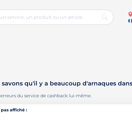
us savons qu'il y a beaucoup d'arnaques dan
es erreurs du service de cashback lui-même.
pas affiché :