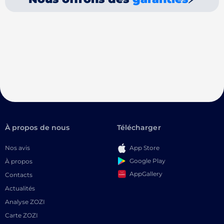
À propos de nous
Télécharger
Nos avis
App Store
Google Play
À propos
AppGallery
Contacts
Actualités
Analyse ZOZI
Carte ZOZI