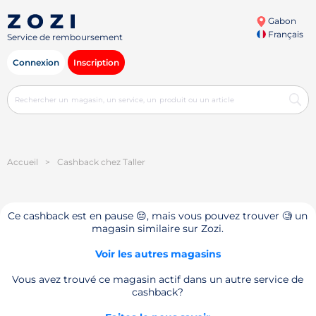
Gabon
Français
Service de remboursement
Connexion
Inscription
Accueil
>
Cashback chez Taller
Ce cashback est en pause 😔, mais vous pouvez trouver 🧐 un
magasin similaire sur Zozi.
Voir les autres magasins
Vous avez trouvé ce magasin actif dans un autre service de
cashback?