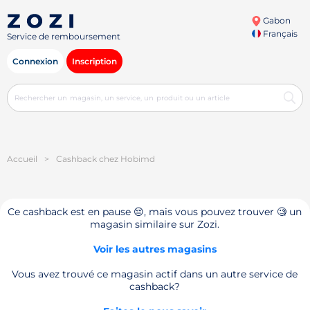
Gabon
Français
Service de remboursement
Connexion
Inscription
Accueil
>
Cashback chez Hobimd
Ce cashback est en pause 😔, mais vous pouvez trouver 🧐 un
magasin similaire sur Zozi.
Voir les autres magasins
Vous avez trouvé ce magasin actif dans un autre service de
cashback?