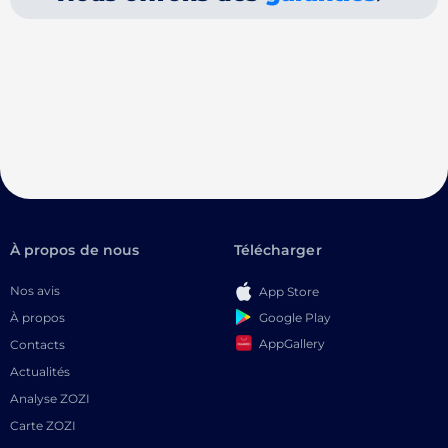
À propos de nous
Télécharger
Nos avis
App Store
Google Play
À propos
AppGallery
Contacts
Actualités
Analyse ZOZI
Carte ZOZI