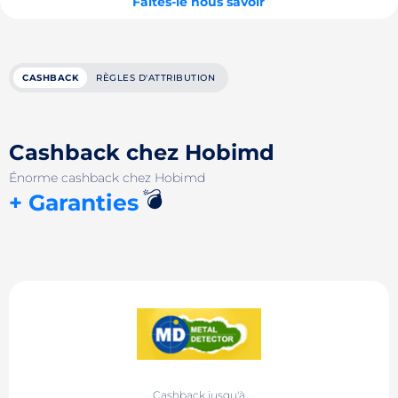
Faites-le nous savoir
CASHBACK
RÈGLES D'ATTRIBUTION
Cashback chez Hobimd
Énorme cashback chez Hobimd
💣
+ Garanties
Cashback jusqu'à