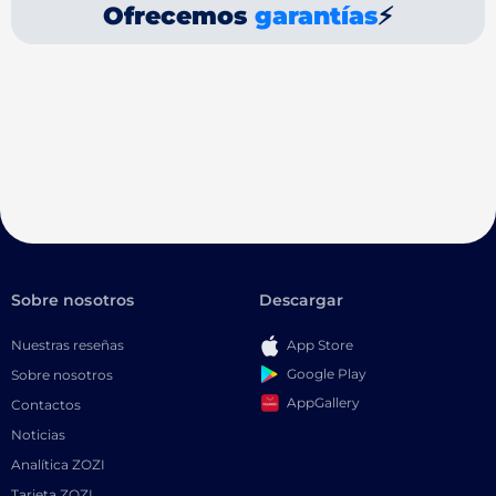
Ofrecemos
garantías
⚡
Sobre nosotros
Descargar
Nuestras reseñas
App Store
Google Play
Sobre nosotros
AppGallery
Contactos
Noticias
Analítica ZOZI
Tarjeta ZOZI