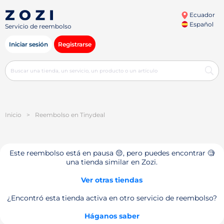
Ecuador
Español
Servicio de reembolso
Iniciar sesión
Registrarse
Inicio
>
Reembolso en Tinydeal
Este reembolso está en pausa 😔, pero puedes encontrar 🧐
una tienda similar en Zozi.
Ver otras tiendas
¿Encontró esta tienda activa en otro servicio de reembolso?
Háganos saber