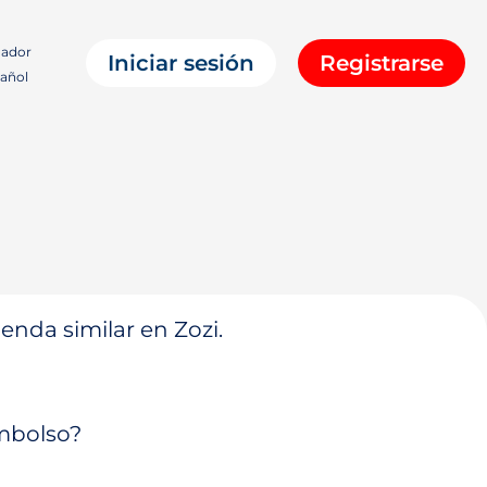
ador
Iniciar sesión
Registrarse
añol
enda similar en Zozi.
embolso?