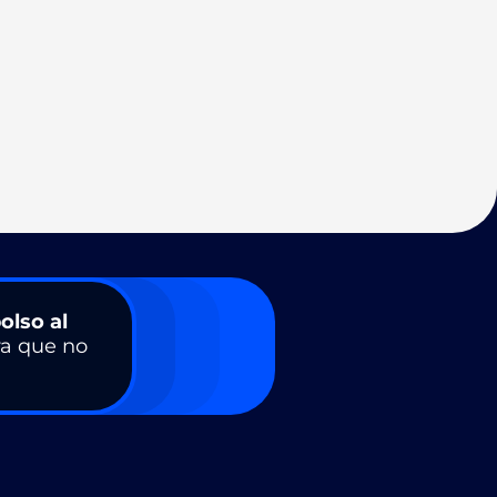
olso al
a que no