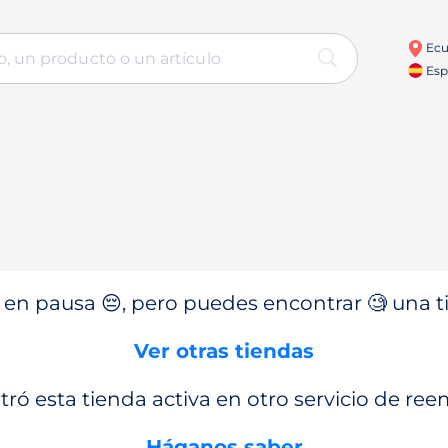
Ecu
Esp
en pausa 😔, pero puedes encontrar 🧐 una ti
Ver otras tiendas
ró esta tienda activa en otro servicio de re
Háganos saber