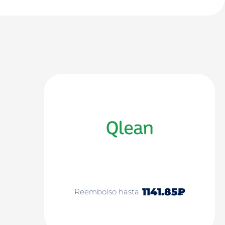
1141.85₽
Reembolso hasta