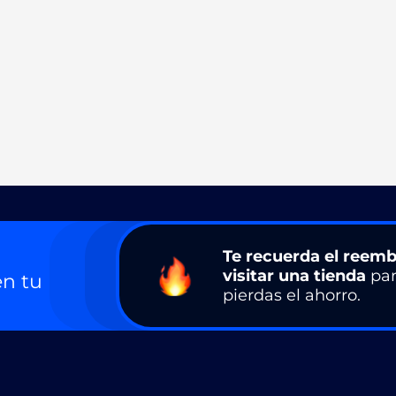
Te recuerda el reemb
visitar una tienda
par
n tu
pierdas el ahorro.