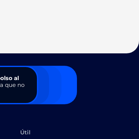
olso al
a que no
Útil