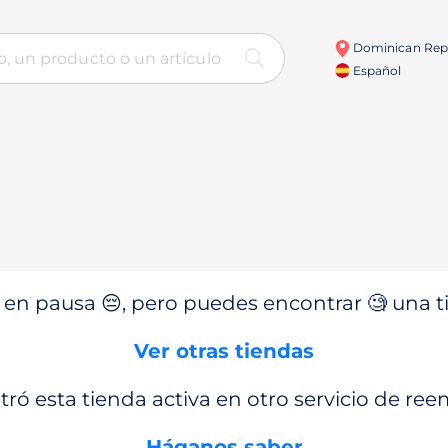
Dominican Rep
Español
en pausa 😔, pero puedes encontrar 🧐 una ti
Ver otras tiendas
ró esta tienda activa en otro servicio de re
Háganos saber