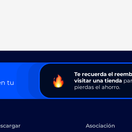
Te recuerda el reemb
visitar una tienda
par
n tu
pierdas el ahorro.
scargar
Asociación