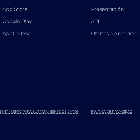
App Store
Presentación
Google Play
API
AppGallery
Ofertas de empleo
SENTIMIENTO PARA EL TRATAMIENTO DE DATOS
POLÍTICA DE PRIVACIDAD