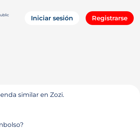
ublic
Iniciar sesión
Registrarse
enda similar en Zozi.
embolso?