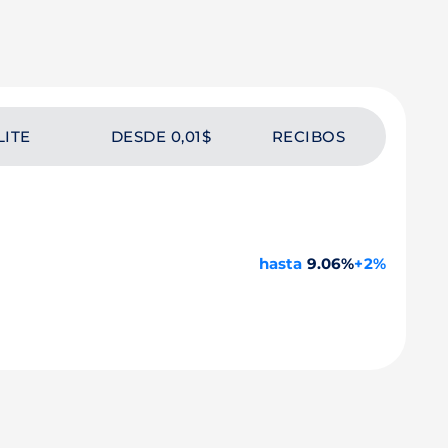
LITE
DESDE 0,01$
RECIBOS
hasta
9.06%
+2%