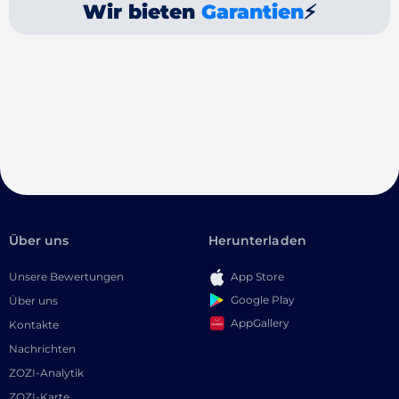
Wir bieten
Garantien
⚡
Über uns
Herunterladen
Unsere Bewertungen
App Store
Google Play
Über uns
AppGallery
Kontakte
Nachrichten
ZOZI-Analytik
ZOZI-Karte