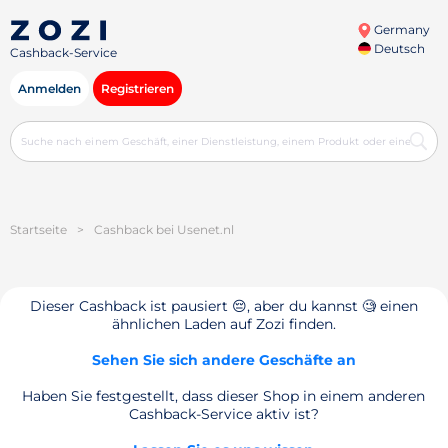
Germany
Deutsch
Cashback-Service
Anmelden
Registrieren
Startseite
>
Cashback bei Usenet.nl
Dieser Cashback ist pausiert 😔, aber du kannst 🧐 einen
ähnlichen Laden auf Zozi finden.
Sehen Sie sich andere Geschäfte an
Haben Sie festgestellt, dass dieser Shop in einem anderen
Cashback-Service aktiv ist?