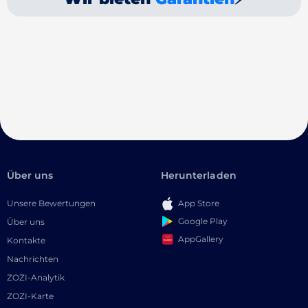
Über uns
Herunterladen
Unsere Bewertungen
App Store
Google Play
Über uns
AppGallery
Kontakte
Nachrichten
ZOZI-Analytik
ZOZI-Karte