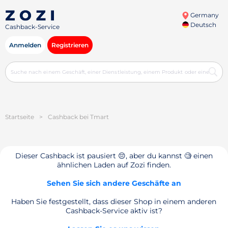
Germany
Deutsch
Cashback-Service
Anmelden
Registrieren
Startseite
>
Cashback bei Tmart
Dieser Cashback ist pausiert 😔, aber du kannst 🧐 einen
ähnlichen Laden auf Zozi finden.
Sehen Sie sich andere Geschäfte an
Haben Sie festgestellt, dass dieser Shop in einem anderen
Cashback-Service aktiv ist?