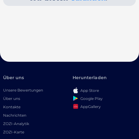
Über uns
Herunterladen
Unsere Bewertungen
App Store
Google Play
Über uns
AppGallery
Kontakte
Nachrichten
ZOZI-Analytik
ZOZI-Karte