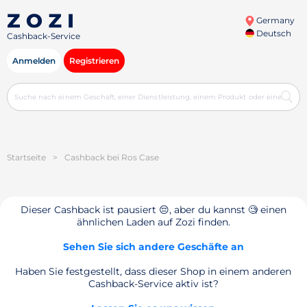
Germany
Deutsch
Cashback-Service
Anmelden
Registrieren
Startseite
>
Cashback bei Ros Case
Dieser Cashback ist pausiert 😔, aber du kannst 🧐 einen
ähnlichen Laden auf Zozi finden.
Sehen Sie sich andere Geschäfte an
Haben Sie festgestellt, dass dieser Shop in einem anderen
Cashback-Service aktiv ist?