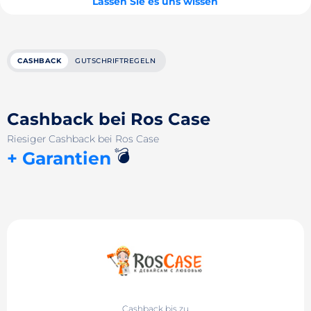
Lassen Sie es uns wissen
CASHBACK
GUTSCHRIFTREGELN
Cashback bei Ros Case
Riesiger Cashback bei Ros Case
💣
+ Garantien
Cashback bis zu