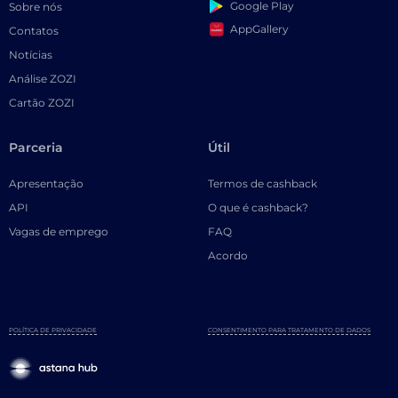
Google Play
Sobre nós
AppGallery
Contatos
Notícias
Análise ZOZI
Cartão ZOZI
Parceria
Útil
Apresentação
Termos de cashback
API
O que é cashback?
Vagas de emprego
FAQ
Acordo
POLÍTICA DE PRIVACIDADE
CONSENTIMENTO PARA TRATAMENTO DE DADOS