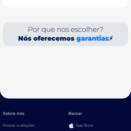
Por que nos escolher?
Nós oferecemos
garantias
⚡
Sobre nós
Baixar
Nossas avaliações
App Store