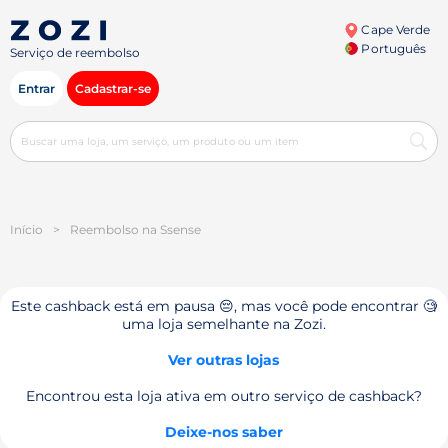
Cape Verde
Português
Serviço de reembolso
Entrar
Cadastrar-se
Início
>
Reembolso na Ssense
Este cashback está em pausa 😔, mas você pode encontrar 🧐
uma loja semelhante na Zozi.
Ver outras lojas
Encontrou esta loja ativa em outro serviço de cashback?
Deixe-nos saber