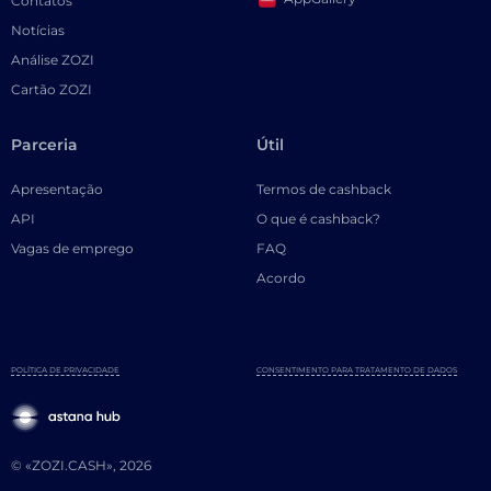
Contatos
Notícias
Análise ZOZI
Cartão ZOZI
Parceria
Útil
Apresentação
Termos de cashback
API
O que é cashback?
Vagas de emprego
FAQ
Acordo
POLÍTICA DE PRIVACIDADE
CONSENTIMENTO PARA TRATAMENTO DE DADOS
© «ZOZI.CASH», 2026