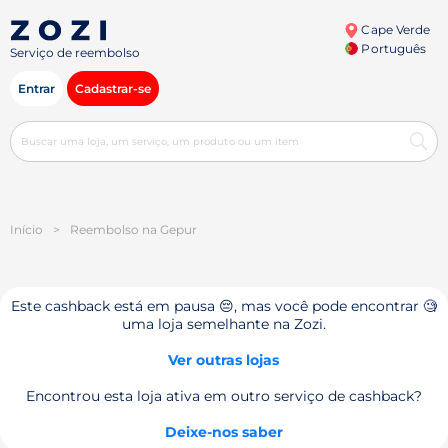
Cape Verde
Português
Serviço de reembolso
Entrar
Cadastrar-se
Início
>
Reembolso na Gepur
Este cashback está em pausa 😔, mas você pode encontrar 🧐
uma loja semelhante na Zozi.
Ver outras lojas
Encontrou esta loja ativa em outro serviço de cashback?
Deixe-nos saber