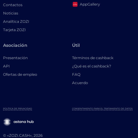
AppGallery
Contactos
Noticias
Analítica ZOZI
Tarjeta ZOZI
Asociación
Útil
Presentación
Términos de cashback
API
¿Qué es el cashback?
Ofertas de empleo
FAQ
Acuerdo
POLÍTICA DE PRIVACIDAD
CONSENTIMIENTO PARA EL TRATAMIENTO DE DATOS
© «ZOZI.CASH», 2026