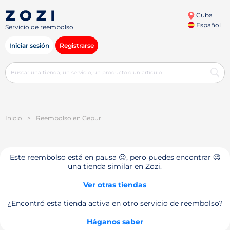
Cuba
Español
Servicio de reembolso
Iniciar sesión
Registrarse
Inicio
>
Reembolso en Gepur
Este reembolso está en pausa 😔, pero puedes encontrar 🧐
una tienda similar en Zozi.
Ver otras tiendas
¿Encontró esta tienda activa en otro servicio de reembolso?
Háganos saber