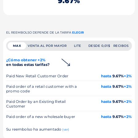
9.67%
EL REEMBOLSO DEPENDE DE LA TARIFA
ELEGIR
MAX
VENTA AL POR MAYOR
LITE
DESDE 0,01$
RECIBOS
¿Cómo obtener +2%
en todas estas tarifas?
Paid New Retail Customer Order
hasta
9.67%
+2%
Paid order of a retail customer with a
hasta
9.67%
+2%
promo code
Paid Order by an Existing Retail
hasta
9.67%
+2%
Customer
Paid order of a new wholesale buyer
hasta
9.67%
+2%
Su reembolso ha aumentado
(ver)