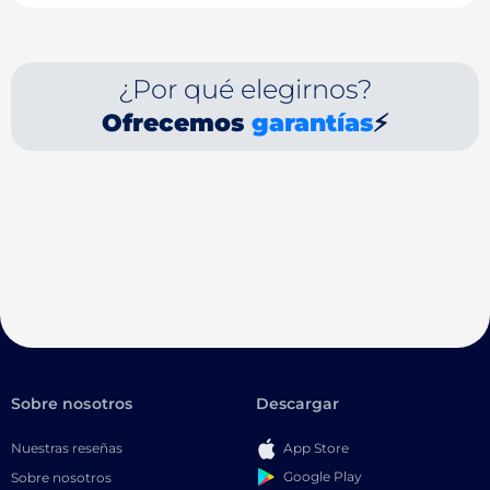
¿Por qué elegirnos?
Ofrecemos
garantías
⚡
Sobre nosotros
Descargar
Nuestras reseñas
App Store
Google Play
Sobre nosotros