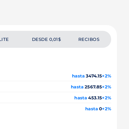
LITE
DESDE 0,01$
RECIBOS
hasta
3474.15
+2%
hasta
2567.85
+2%
hasta
453.15
+2%
hasta
0
+2%