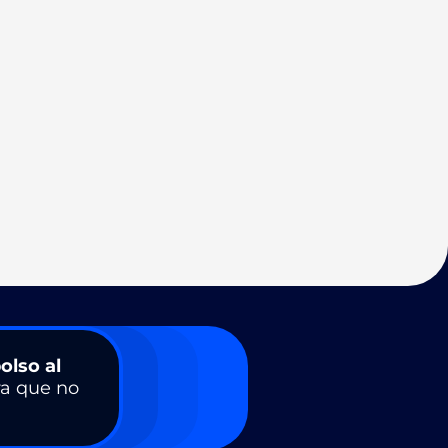
olso al
a que no