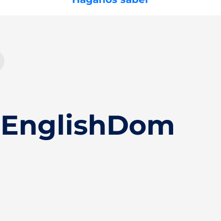
 EnglishDom