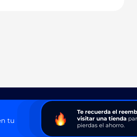
Te recuerda el reemb
visitar una tienda
par
n tu
pierdas el ahorro.