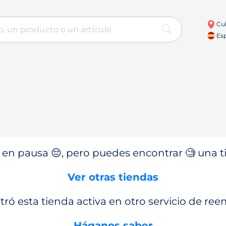
Cu
Esp
en pausa 😔, pero puedes encontrar 🧐 una ti
Ver otras tiendas
ró esta tienda activa en otro servicio de re
Háganos saber