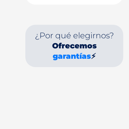
¿Por qué elegirnos?
Ofrecemos
garantías
⚡