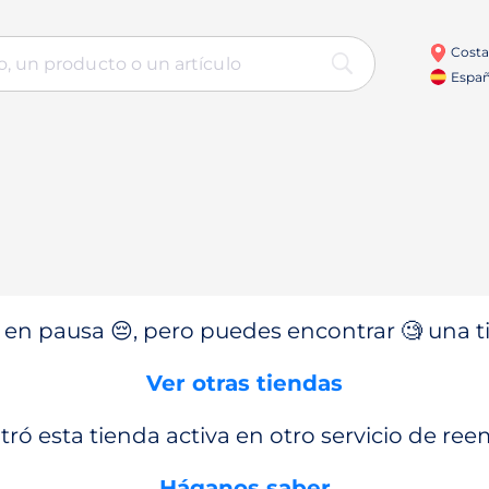
Costa
Españ
en pausa 😔, pero puedes encontrar 🧐 una ti
Ver otras tiendas
ró esta tienda activa en otro servicio de re
Háganos saber