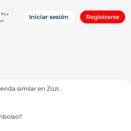
 Rica
Iniciar sesión
Registrarse
ol
enda similar en Zozi.
embolso?