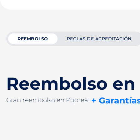
REEMBOLSO
REGLAS DE ACREDITACIÓN
Reembolso en 
+ Garantía
Gran reembolso en Popreal