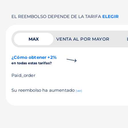
EL REEMBOLSO DEPENDE DE LA TARIFA
ELEGIR
MAX
VENTA AL POR MAYOR
¿Cómo obtener +2%
en todas estas tarifas?
Paid_order
Su reembolso ha aumentado
(ver)