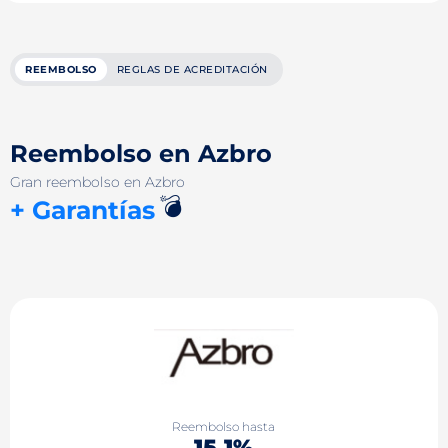
REEMBOLSO
REGLAS DE ACREDITACIÓN
Reembolso en Azbro
Gran reembolso en Azbro
💣
+ Garantías
Reembolso hasta
15.1%