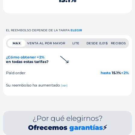
EL REEMBOLSO DEPENDE DE LA TARIFA
ELEGIR
MAX
VENTA AL POR MAYOR
LITE
DESDE 0,01$
RECIBOS
¿Cómo obtener +2%
en todas estas tarifas?
Paid order
hasta
15.1%
+2%
Su reembolso ha aumentado
(ver)
¿Por qué elegirnos?
Ofrecemos
garantías
⚡