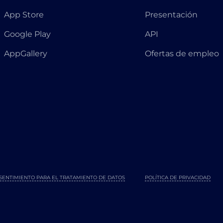
App Store
Presentación
Google Play
API
AppGallery
Ofertas de empleo
SENTIMIENTO PARA EL TRATAMIENTO DE DATOS
POLÍTICA DE PRIVACIDAD