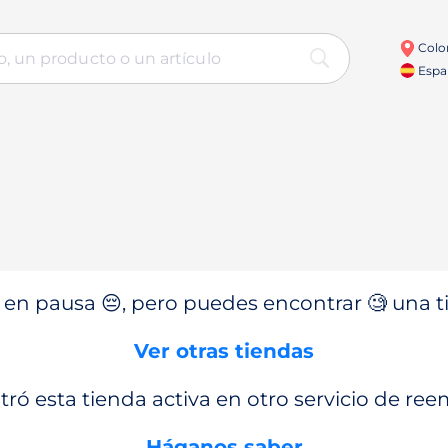
Colo
Espa
en pausa 😔, pero puedes encontrar 🧐 una ti
Ver otras tiendas
ró esta tienda activa en otro servicio de re
Háganos saber