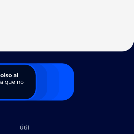
olso al
a que no
Útil