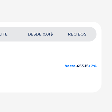
LITE
DESDE 0,01$
RECIBOS
hasta
453.15
+2%