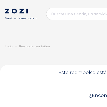
Servicio de reembolso
Inicio
>
Reembolso en Zeitun
Este reembolso está 
¿Encont