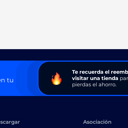
Te recuerda el reemb
visitar una tienda
par
n tu
pierdas el ahorro.
scargar
Asociación