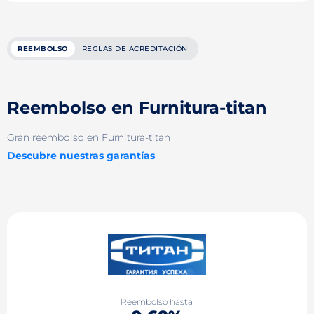
REEMBOLSO
REGLAS DE ACREDITACIÓN
Reembolso en Furnitura-titan
Gran reembolso en Furnitura-titan
Descubre nuestras garantías
Reembolso hasta