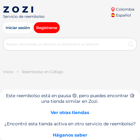
Colombia
Español
Servicio de reembolso
Iniciar sesión
Registrarse
Inicio
>
Reembolso en Cafago
Este reembolso está en pausa 😔, pero puedes encontrar 🧐
una tienda similar en Zozi.
Ver otras tiendas
¿Encontró esta tienda activa en otro servicio de reembolso?
Háganos saber