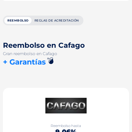
REEMBOLSO
REGLAS DE ACREDITACIÓN
Reembolso en Cafago
Gran reembolso en Cafago
💣
+ Garantías
Reembolso hasta
9.06%