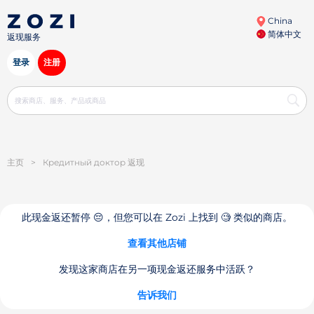
China
简体中文
返现服务
登录
注册
主页
>
Кредитный доктор 返现
此现金返还暂停 😔，但您可以在 Zozi 上找到 🧐 类似的商店。
查看其他店铺
发现这家商店在另一项现金返还服务中活跃？
告诉我们