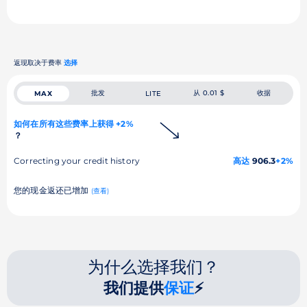
返现取决于费率
选择
批发
从 0.01 $
收据
MAX
LITE
如何在所有这些费率上获得 +2%
？
Correcting your credit history
高达
906.3
+2%
您的现金返还已增加
(查看)
为什么选择我们？
我们提供
保证
⚡