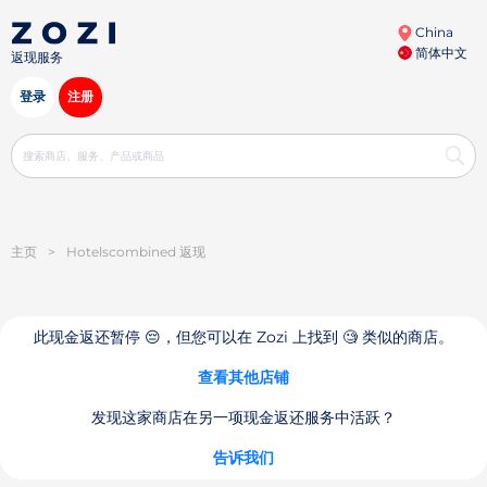
China
简体中文
返现服务
登录
注册
主页
>
Hotelsсombined 返现
此现金返还暂停 😔，但您可以在 Zozi 上找到 🧐 类似的商店。
查看其他店铺
发现这家商店在另一项现金返还服务中活跃？
告诉我们