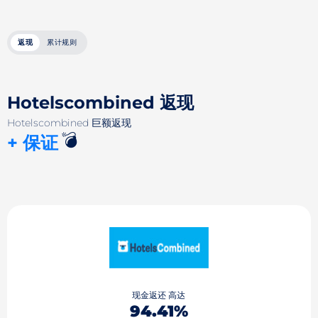
返现
累计规则
Hotelsсombined 返现
Hotelsсombined 巨额返现
💣
+ 保证
现金返还 高达
94.41%