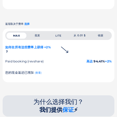
返现取决于费率
选择
批发
从 0.01 $
收据
MAX
LITE
如何在所有这些费率上获得 +2%
？
Paid booking (revshare)
高达
94.41%
+2%
您的现金返还已增加
(查看)
为什么选择我们？
我们提供
保证
⚡