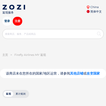
China
简体中文
返现服务
登录
注册
主页
>
Firefly Airlines MY 返现
该商店未在您所在的国家/地区运营，请参阅
其他店铺
或
改变国家
返现
累计规则