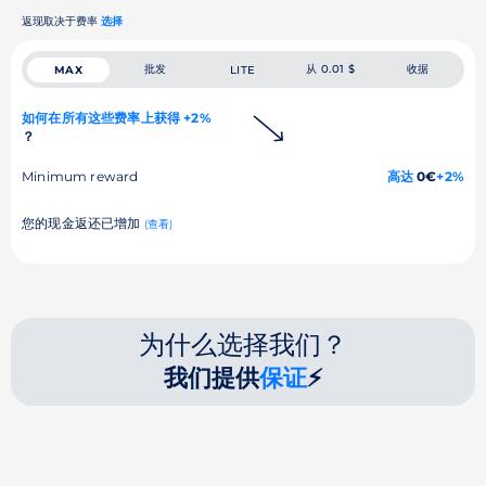
返现取决于费率
选择
批发
从 0.01 $
收据
MAX
LITE
如何在所有这些费率上获得 +2%
？
Minimum reward
高达
0€
+2%
您的现金返还已增加
(查看)
为什么选择我们？
我们提供
保证
⚡