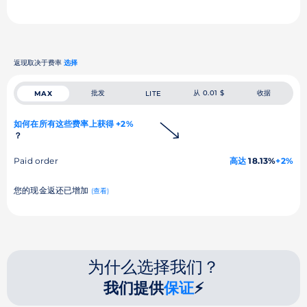
返现取决于费率
选择
批发
从 0.01 $
收据
MAX
LITE
如何在所有这些费率上获得 +2%
？
Paid order
高达
18.13%
+2%
您的现金返还已增加
(查看)
为什么选择我们？
我们提供
保证
⚡