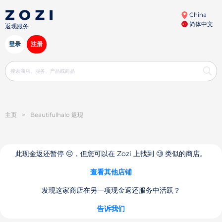
China
简体中文
返现服务
登录
注册
主页
>
Beautifulhalo 返现
此现金返还暂停 😔，但您可以在 Zozi 上找到 🧐 类似的商店。
查看其他店铺
发现这家商店在另一项现金返还服务中活跃？
告诉我们