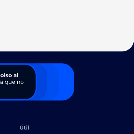
olso al
a que no
Útil