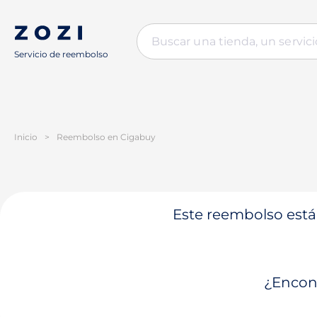
Servicio de reembolso
Inicio
>
Reembolso en Cigabuy
Este reembolso está 
¿Encont