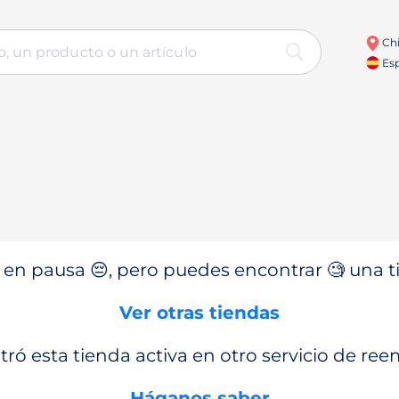
Chi
Esp
en pausa 😔, pero puedes encontrar 🧐 una ti
Ver otras tiendas
ró esta tienda activa en otro servicio de re
Háganos saber