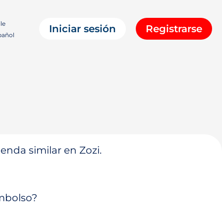
le
Iniciar sesión
Registrarse
añol
enda similar en Zozi.
embolso?