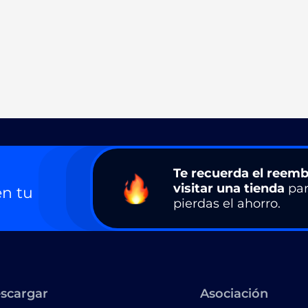
Te recuerda el reemb
visitar una tienda
par
n tu
pierdas el ahorro.
scargar
Asociación