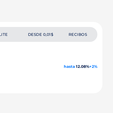
LITE
DESDE 0,01$
RECIBOS
hasta
12.08%
+2%