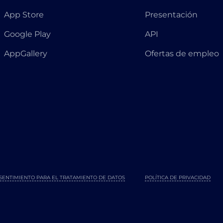
App Store
Presentación
Google Play
API
AppGallery
Ofertas de empleo
SENTIMIENTO PARA EL TRATAMIENTO DE DATOS
POLÍTICA DE PRIVACIDAD