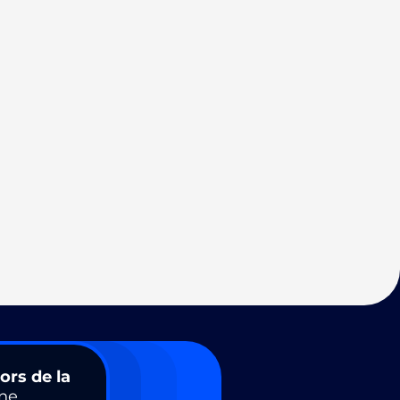
ors de la
ne