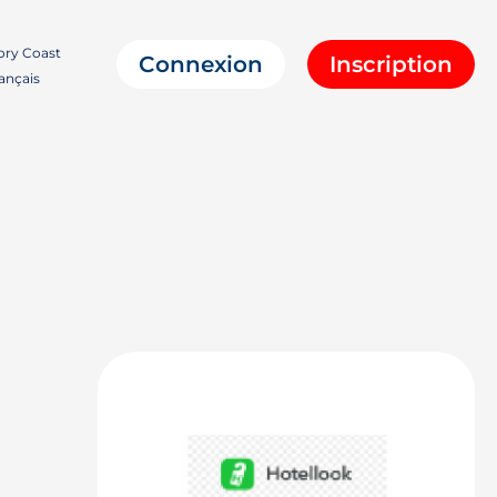
ory Coast
Connexion
Inscription
ançais