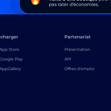
pas rater d’économies.
écharger
Partenariat
App Store
Présentation
Google Play
API
AppGallery
Offres d’emploi