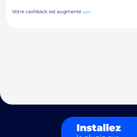
Votre cashback est augmenté
(voir)
Installez