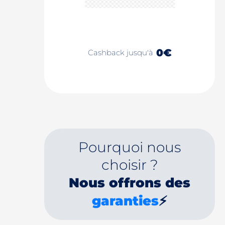
0€
Cashback jusqu'à
Pourquoi nous
choisir ?
Nous offrons des
garanties
⚡