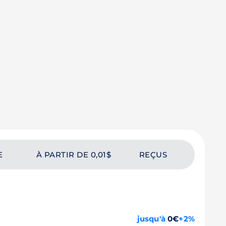
E
À PARTIR DE 0,01$
REÇUS
jusqu'à
0€
+2%