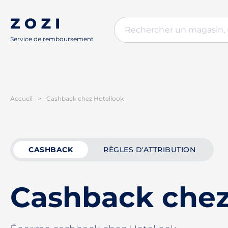
Service de remboursement
Accueil
>
Cashback chez Hotellook
CASHBACK
RÈGLES D'ATTRIBUTION
Cashback chez