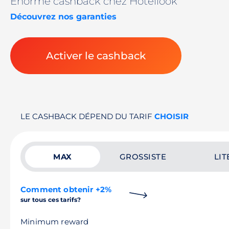
Énorme cashback chez Hotellook
Découvrez nos garanties
Activer le cashback
LE CASHBACK DÉPEND DU TARIF
CHOISIR
MAX
GROSSISTE
LIT
Comment obtenir +2%
sur tous ces tarifs?
Minimum reward