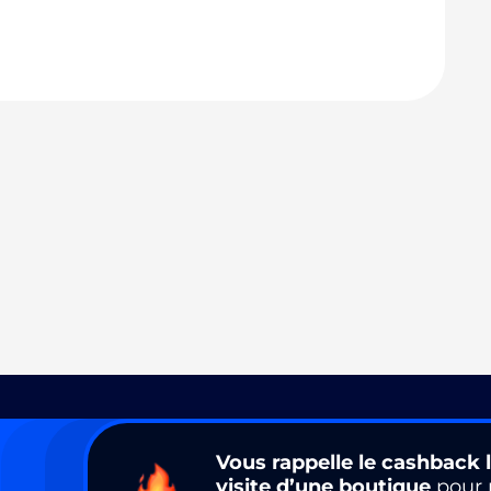
Vous rappelle le cashback l
visite d’une boutique
pour 