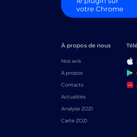
le plugin sur
votre Chrome
À propos de nous
Tél
Nos avis
À propos
Contacts
Actualités
Analyse ZOZI
Carte ZOZI