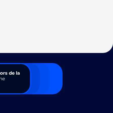
ors de la
ne