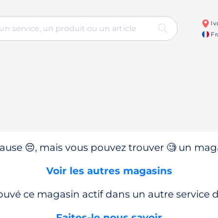
Iv
Fr
use 😔, mais vous pouvez trouver 🧐 un magas
Voir les autres magasins
ouvé ce magasin actif dans un autre service
Faites-le nous savoir