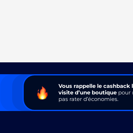
Vous rappelle le cashback l
visite d’une boutique
pour 
pas rater d’économies.