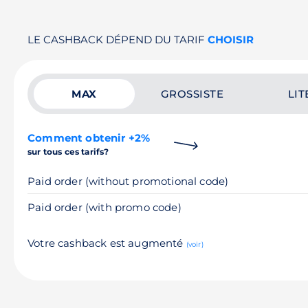
LE CASHBACK DÉPEND DU TARIF
CHOISIR
MAX
GROSSISTE
LIT
Comment obtenir +2%
sur tous ces tarifs?
Paid order (without promotional code)
Paid order (with promo code)
Votre cashback est augmenté
(voir)