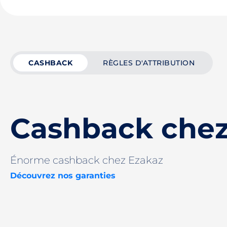
CASHBACK
RÈGLES D'ATTRIBUTION
Cashback chez
Énorme cashback chez Ezakaz
Découvrez nos garanties