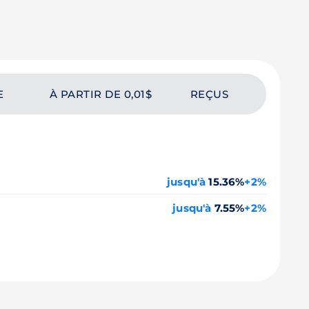
E
À PARTIR DE 0,01$
REÇUS
jusqu'à
15.36%
+2%
jusqu'à
7.55%
+2%