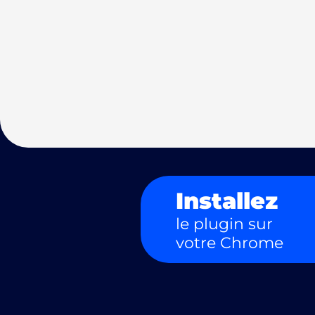
Installez
le plugin sur
votre Chrome