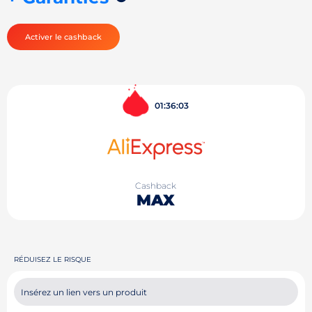
Activer le cashback
01:36:03
Cashback
MAX
RÉDUISEZ LE RISQUE