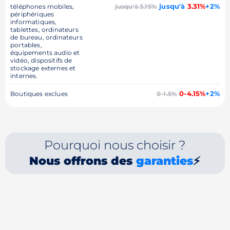
jusqu'à
3.31%
+2%
téléphones mobiles,
jusqu'à 3.15%
périphériques
informatiques,
tablettes, ordinateurs
de bureau, ordinateurs
portables,
équipements audio et
vidéo, dispositifs de
stockage externes et
internes.
0-4.15%
+2%
Boutiques exclues
0-1.5%
Pourquoi nous choisir ?
Nous offrons des
garanties
⚡