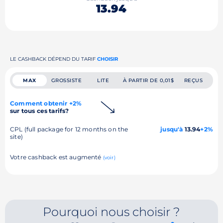
13.94
LE CASHBACK DÉPEND DU TARIF
CHOISIR
MAX
GROSSISTE
LITE
À PARTIR DE 0,01$
REÇUS
Comment obtenir +2%
sur tous ces tarifs?
CPL (full package for 12 months on the
jusqu'à
13.94
+2%
site)
Votre cashback est augmenté
(voir)
Pourquoi nous choisir ?