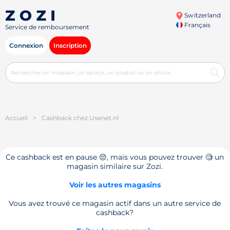
Switzerland
Français
Service de remboursement
Connexion
Inscription
Accueil
>
Cashback chez Usenet.nl
Ce cashback est en pause 😔, mais vous pouvez trouver 🧐 un
magasin similaire sur Zozi.
Voir les autres magasins
Vous avez trouvé ce magasin actif dans un autre service de
cashback?