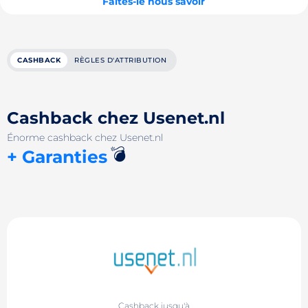
Faites-le nous savoir
CASHBACK
RÈGLES D'ATTRIBUTION
Cashback chez Usenet.nl
Énorme cashback chez Usenet.nl
💣
+ Garanties
Cashback jusqu'à