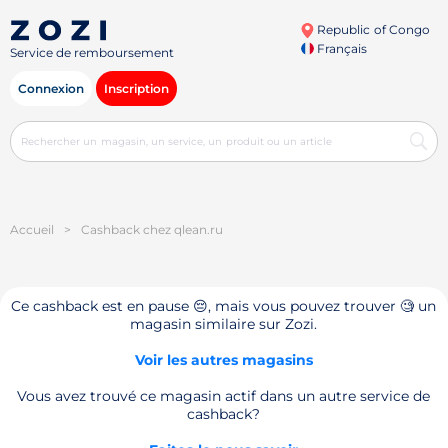
Republic of Congo
Français
Service de remboursement
Connexion
Inscription
Accueil
>
Cashback chez qlean.ru
Ce cashback est en pause 😔, mais vous pouvez trouver 🧐 un
magasin similaire sur Zozi.
Voir les autres magasins
Vous avez trouvé ce magasin actif dans un autre service de
cashback?