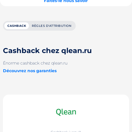
Faites-le nous savoir
CASHBACK
RÈGLES D'ATTRIBUTION
Cashback chez qlean.ru
Énorme cashback chez qlean.ru
Découvrez nos garanties