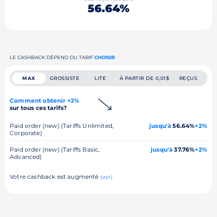
56.64%
LE CASHBACK DÉPEND DU TARIF
CHOISIR
MAX
GROSSISTE
LITE
À PARTIR DE 0,01$
REÇUS
Comment obtenir +2%
sur tous ces tarifs?
Paid order (new) (Tariffs Unlimited,
jusqu'à
56.64%
+2%
Corporate)
Paid order (new) (Tariffs Basic,
jusqu'à
37.76%
+2%
Advanced)
Votre cashback est augmenté
(voir)