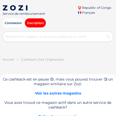
Republic of Congo
Français
Service de remboursement
Connexion
Inscription
Accueil
>
Cashback chez LPgenerator
Ce cashback est en pause 😔, mais vous pouvez trouver 🧐 un
magasin similaire sur Zozi.
Voir les autres magasins
Vous avez trouvé ce magasin actif dans un autre service de
cashback?