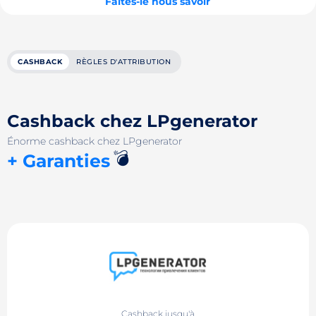
Faites-le nous savoir
CASHBACK
RÈGLES D'ATTRIBUTION
Cashback chez LPgenerator
Énorme cashback chez LPgenerator
💣
+ Garanties
Cashback jusqu'à