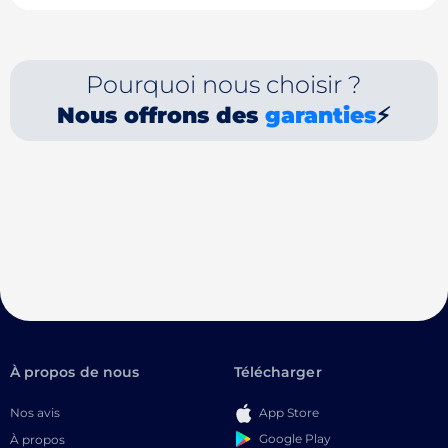
Pourquoi nous choisir ?
Nous offrons des
garanties
⚡
À propos de nous
Télécharger
Nos avis
App Store
Google Play
À propos