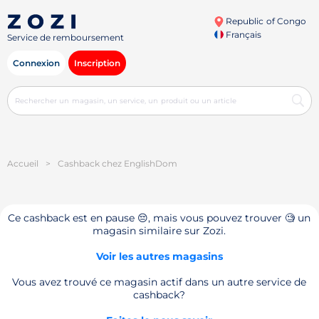
Republic of Congo
Français
Service de remboursement
Connexion
Inscription
Accueil
>
Cashback chez EnglishDom
Ce cashback est en pause 😔, mais vous pouvez trouver 🧐 un
magasin similaire sur Zozi.
Voir les autres magasins
Vous avez trouvé ce magasin actif dans un autre service de
cashback?