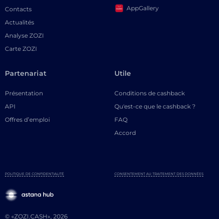
AppGallery
Contacts
Actualités
Analyse ZOZI
Carte ZOZI
Partenariat
Utile
Présentation
Conditions de cashback
API
Qu'est-ce que le cashback ?
Offres d’emploi
FAQ
Accord
POLITIQUE DE CONFIDENTIALITÉ
CONSENTEMENT AU TRAITEMENT DES DONNÉES
© «ZOZI.CASH», 2026