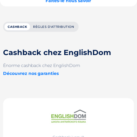
Faites-le nous savoir
CASHBACK
RÈGLES D'ATTRIBUTION
Cashback chez EnglishDom
Énorme cashback chez EnglishDom
Découvrez nos garanties