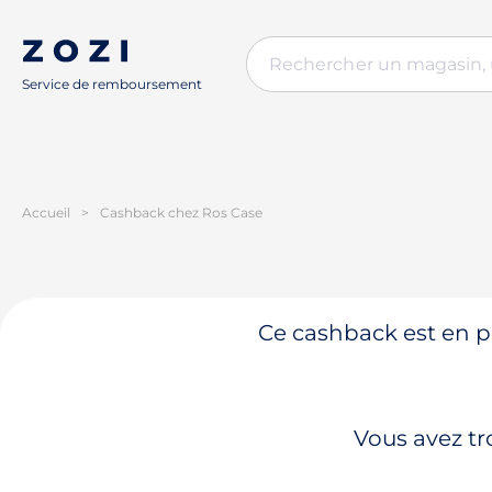
Service de remboursement
Accueil
>
Cashback chez Ros Case
Ce cashback est en pa
Vous avez tr