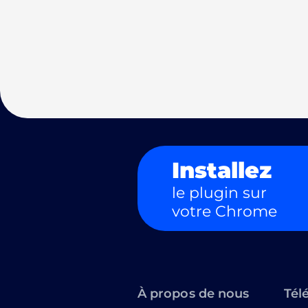
Installez
le plugin sur
votre Chrome
À propos de nous
Tél