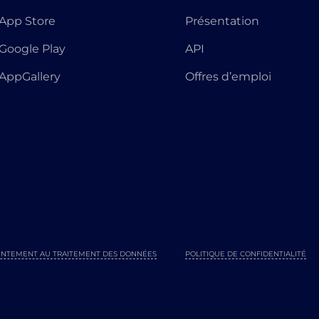
App Store
Présentation
Google Play
API
AppGallery
Offres d’emploi
NTEMENT AU TRAITEMENT DES DONNÉES
POLITIQUE DE CONFIDENTIALITÉ