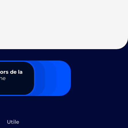
ors de la
ne
Utile