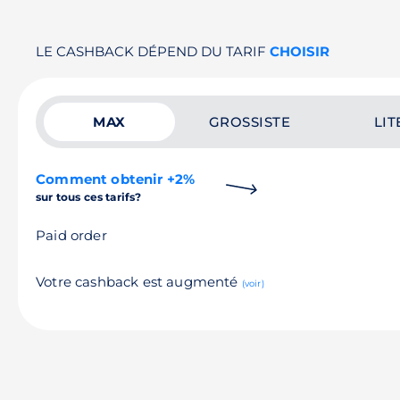
LE CASHBACK DÉPEND DU TARIF
CHOISIR
MAX
GROSSISTE
LIT
Comment obtenir +2%
sur tous ces tarifs?
Paid order
Votre cashback est augmenté
(voir)