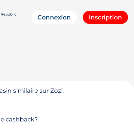
 Republic
Connexion
Inscription
in similaire sur Zozi.
 de cashback?