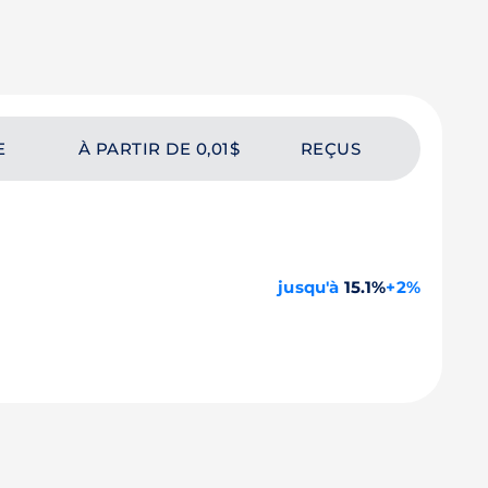
E
À PARTIR DE 0,01$
REÇUS
jusqu'à
15.1%
+2%