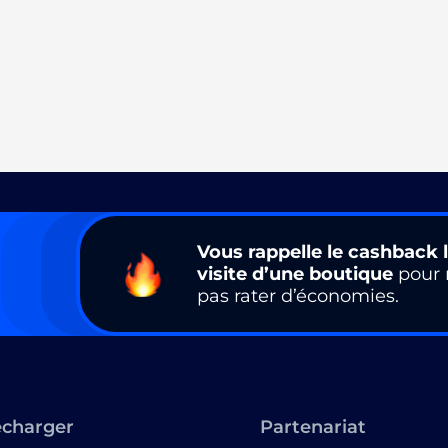
Vous rappelle le cashback l
visite d’une boutique
pour 
pas rater d’économies.
écharger
Partenariat