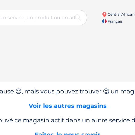
Central African
Français
use 😔, mais vous pouvez trouver 🧐 un magas
Voir les autres magasins
ouvé ce magasin actif dans un autre service
Faites-le nous savoir