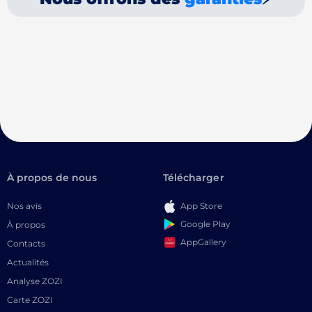
À propos de nous
Télécharger
Nos avis
App Store
Google Play
À propos
AppGallery
Contacts
Actualités
Analyse ZOZI
Carte ZOZI