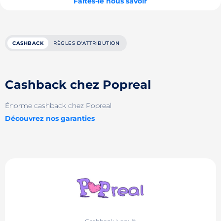
Faites-le nous savoir
CASHBACK
RÈGLES D'ATTRIBUTION
Cashback chez Popreal
Énorme cashback chez Popreal
Découvrez nos garanties