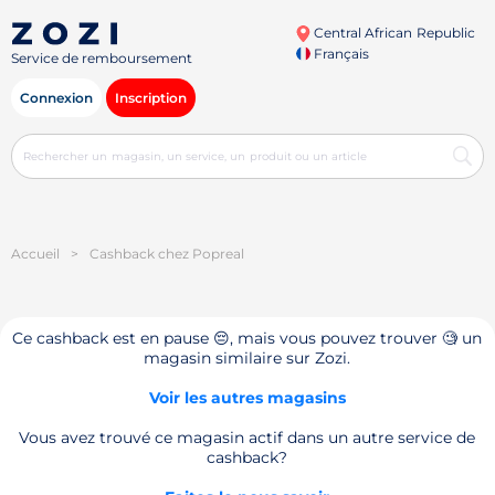
Central African Republic
Français
Service de remboursement
Connexion
Inscription
Accueil
>
Cashback chez Popreal
Ce cashback est en pause 😔, mais vous pouvez trouver 🧐 un
magasin similaire sur Zozi.
Voir les autres magasins
Vous avez trouvé ce magasin actif dans un autre service de
cashback?