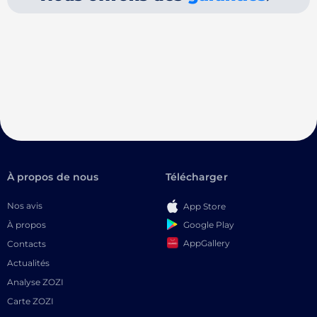
À propos de nous
Télécharger
Nos avis
App Store
Google Play
À propos
AppGallery
Contacts
Actualités
Analyse ZOZI
Carte ZOZI