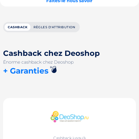
Faites-le nous savoir
CASHBACK
RÈGLES D'ATTRIBUTION
Cashback chez Deoshop
Énorme cashback chez Deoshop
💣
+ Garanties
Cashback jusqu'à