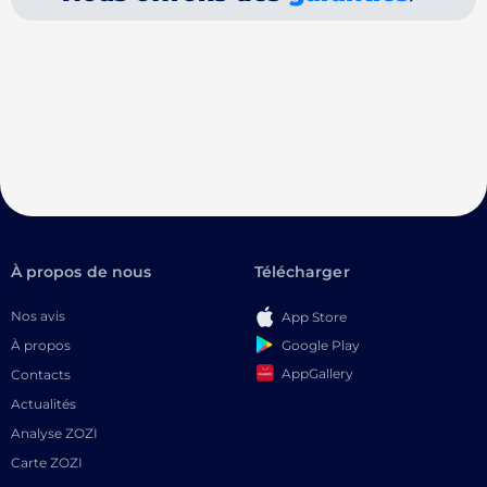
À propos de nous
Télécharger
Nos avis
App Store
Google Play
À propos
AppGallery
Contacts
Actualités
Analyse ZOZI
Carte ZOZI