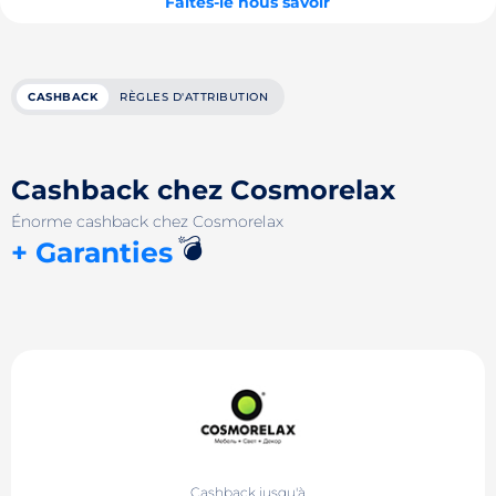
Faites-le nous savoir
CASHBACK
RÈGLES D'ATTRIBUTION
Cashback chez Cosmorelax
Énorme cashback chez Cosmorelax
💣
+ Garanties
Cashback jusqu'à