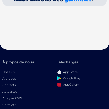
À propos de nous
Télécharger
Nos avis
App Store
Google Play
À propos
AppGallery
Contacts
Actualités
Analyse ZOZI
Carte ZOZI