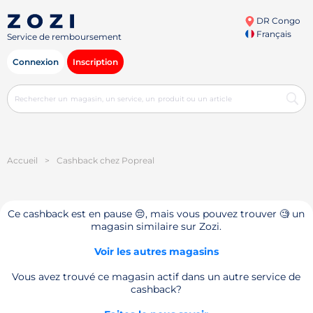
DR Congo
Français
Service de remboursement
Connexion
Inscription
Accueil
>
Cashback chez Popreal
Ce cashback est en pause 😔, mais vous pouvez trouver 🧐 un
magasin similaire sur Zozi.
Voir les autres magasins
Vous avez trouvé ce magasin actif dans un autre service de
cashback?