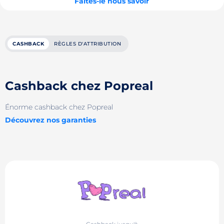
Faites-le nous savoir
CASHBACK
RÈGLES D'ATTRIBUTION
Cashback chez Popreal
Énorme cashback chez Popreal
Découvrez nos garanties