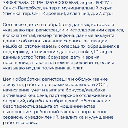
7805829393, ОГРН: 1267800026559, адрес: 198217, г.
Санкт-Петербург, вн.тер.г. муниципальный округ
Ульянка, тер. СНТ Кировец-1, аллея 15-я, д. 27, стр. 1.
Согласие даётся на обработку данных, которые я
указываю при регистрации и использовании сервиса,
включая email, номер телефона, данные аккаунта,
данные об использовании сервиса, активации
кешбэка, отслеживаемых операциях, обращениях в
поддержку, технические данные, cookie, IP-адрес,
данные устройства, браузера, дату и время
посещения, а также платёжные реквизиты, если я
указываю их для получения выплат.
Цели обработки: регистрация и обслуживание
аккаунта, работа программы лояльности ZOZI,
начисление, учёт и выплата бонусов/кешбэка,
активация кешбэка, партнёрское отслеживание
операций, обработка обращений, обеспечение
безопасности, защита от мошенничества,
выполнение требований закона, направление
сервисных уведомлений, аналитика и улучшение
работы сервиса.