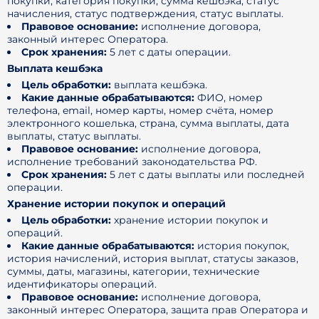
покупки, категория покупки, сумма кешбэка, статус
начисления, статус подтверждения, статус выплаты.
Правовое основание:
исполнение договора,
законный интерес Оператора.
Срок хранения:
5 лет с даты операции.
Выплата кешбэка
Цель обработки:
выплата кешбэка.
Какие данные обрабатываются:
ФИО, номер
телефона, email, номер карты, номер счёта, номер
электронного кошелька, страна, сумма выплаты, дата
выплаты, статус выплаты.
Правовое основание:
исполнение договора,
исполнение требований законодательства РФ.
Срок хранения:
5 лет с даты выплаты или последней
операции.
Хранение истории покупок и операций
Цель обработки:
хранение истории покупок и
операций.
Какие данные обрабатываются:
история покупок,
история начислений, история выплат, статусы заказов,
суммы, даты, магазины, категории, технические
идентификаторы операций.
Правовое основание:
исполнение договора,
законный интерес Оператора, защита прав Оператора и