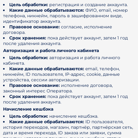
Цель обработки:
регистрация и создание аккаунта.
Какие данные обрабатываются:
ФИО, email, номер
телефона, никнейм, пароль в зашифрованном виде,
идентификатор аккаунта.
Правовое основание:
согласие, исполнение
договора.
Срок хранения:
пока действует аккаунт, затем 1 год
после удаления аккаунта.
Авторизация и работа личного кабинета
Цель обработки:
авторизация и работа личного
кабинета.
Какие данные обрабатываются:
email, телефон,
никнейм, ID пользователя, IP-адрес, cookie, данные
устройства, сессии авторизации.
Правовое основание:
исполнение договора,
законный интерес Оператора.
Срок хранения:
пока действует аккаунт, затем 1 год
после удаления аккаунта.
Начисление кешбэка
Цель обработки:
начисление кешбэка.
Какие данные обрабатываются:
ID пользователя,
история переходов, магазин, партнёр, партнёрская сеть,
дата и время перехода, ID заказа или заявки, сумма