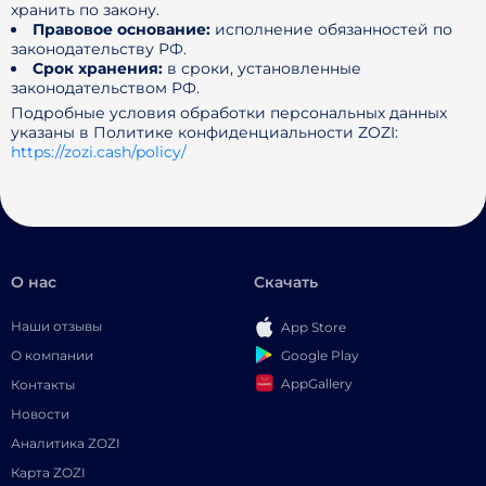
хранить по закону.
Правовое основание:
исполнение обязанностей по
законодательству РФ.
Срок хранения:
в сроки, установленные
законодательством РФ.
Подробные условия обработки персональных данных
указаны в Политике конфиденциальности ZOZI:
https://zozi.cash/policy/
О нас
Скачать
Наши отзывы
App Store
Google Play
О компании
AppGallery
Контакты
Новости
Аналитика ZOZI
Карта ZOZI