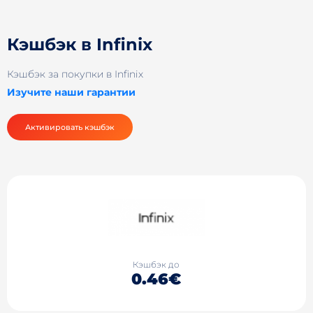
Кэшбэк в Infinix
Кэшбэк за покупки в Infinix
Изучите наши гарантии
Активировать кэшбэк
Кэшбэк до
0.46€