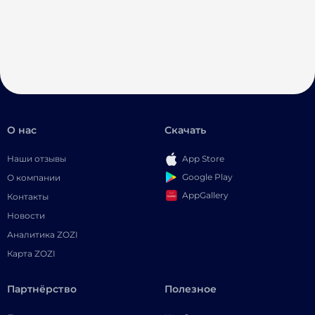
О нас
Скачать
Наши отзывы
App Store
Google Play
О компании
AppGallery
Контакты
Новости
Аналитика ZOZI
Карта ZOZI
Партнёрство
Полезное