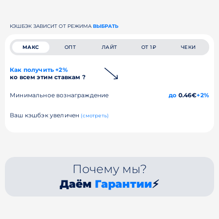
КЭШБЭК ЗАВИСИТ ОТ РЕЖИМА
ВЫБРАТЬ
МАКС
ОПТ
ЛАЙТ
ОТ 1₽
ЧЕКИ
Как получить +2%
ко всем этим ставкам ?
Минимальное вознаграждение
до
0.46€
+2%
Ваш кэшбэк увеличен
(смотреть)
Почему мы?
Даём
Гарантии
⚡