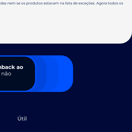
as nem se os produtos estavam na lista de exceções. Agora todos os
hback ao
a não
Útil