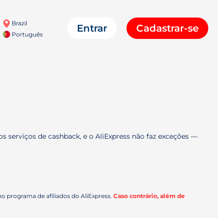
Brazil
Entrar
Cadastrar-se
Português
os serviços de cashback, e o AliExpress não faz exceções —
o programa de afiliados do AliExpress.
Caso contrário, além de