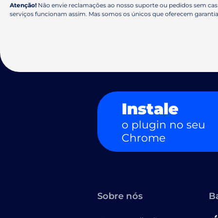
Atenção!
Não envie reclamações ao nosso suporte ou pedidos sem cash
serviços funcionam assim. Mas somos os únicos que oferecem garantia
Instale
o plugin no seu
Chrome
Sobre nós
B