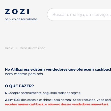
Serviço de reembolso
Início
>
Bens de exclusão
No AliExpress existem vendedores que oferecem cashback
nem mesmo para nós.
O QUE FAZER?
1.
Compre normalmente, seguindo todas as regras.
2.
Em 60% dos casos o cashback será normal. Se for reduzido, você pode
receber menos cashback, o número desses vendedores aumentará.