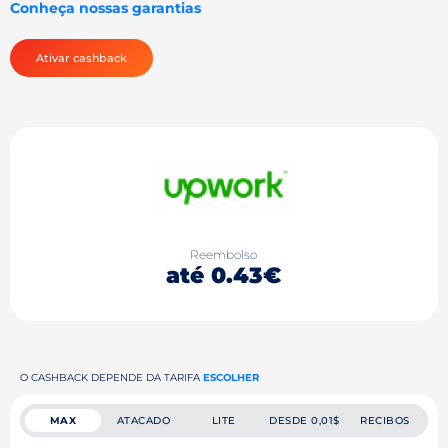
Conheça nossas garantias
Ativar cashback
Reembolso
até 0.43€
O CASHBACK DEPENDE DA TARIFA
ESCOLHER
MAX
ATACADO
LITE
DESDE 0,01$
RECIBOS