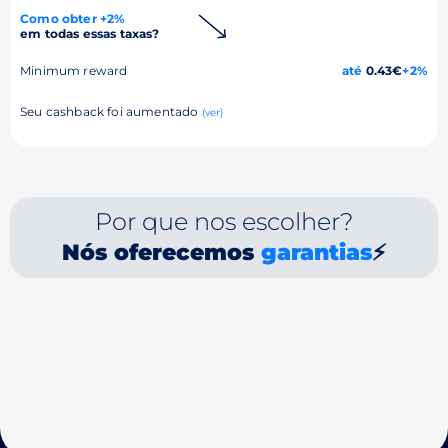
Como obter +2%
em todas essas taxas?
Minimum reward
até
0.43€
+2%
Seu cashback foi aumentado
(ver)
Por que nos escolher?
Nós oferecemos
garantias
⚡